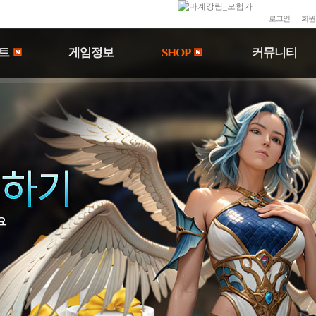
로그인
회원
트
게임정보
SHOP
커뮤니티