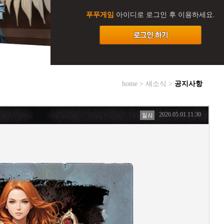
푸푸게임
아이디로 로그인 후 이용하세요.
home > 새소식 >
공지사항
2026.05.01 11:30