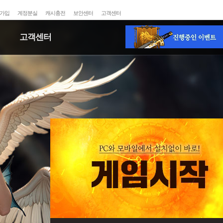
가입
계정분실
캐시충전
보안센터
고객센터
고객센터