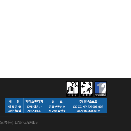
류동) ENP GAMES