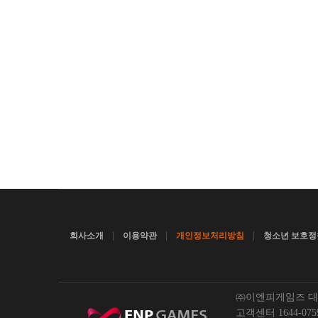
|
|
|
회사소개
이용약관
개인정보처리방침
청소년 보호정
㈜이엔피게임즈 대표이
고객센터 1644-0759 