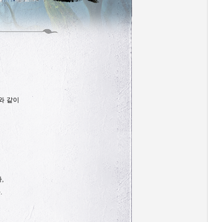
와 같이
,
.