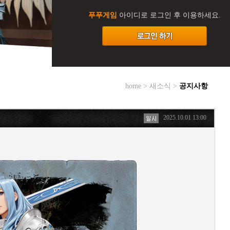
푸푸게임
아이디로 로그인 후 이용하세요.
home > 새소식 >
공지사항
2025.10.01 13:00