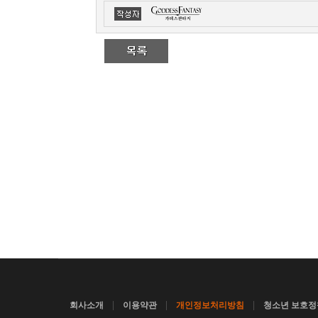
|
|
|
회사소개
이용약관
개인정보처리방침
청소년 보호정