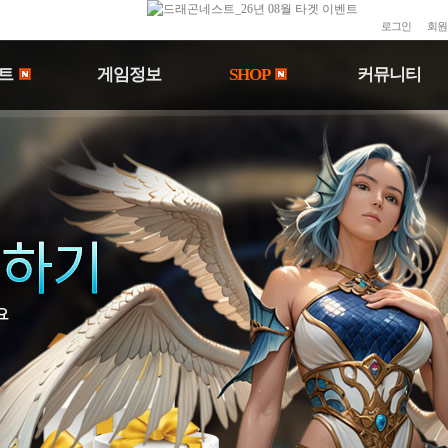
로그인
회원
트
게임정보
SHOP
커뮤니티