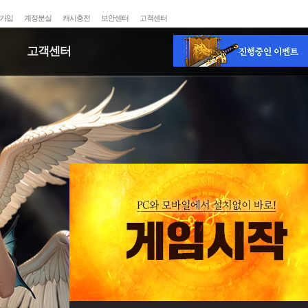
가입
계정분실
캐시충전
보안센터
고객센터
고객센터